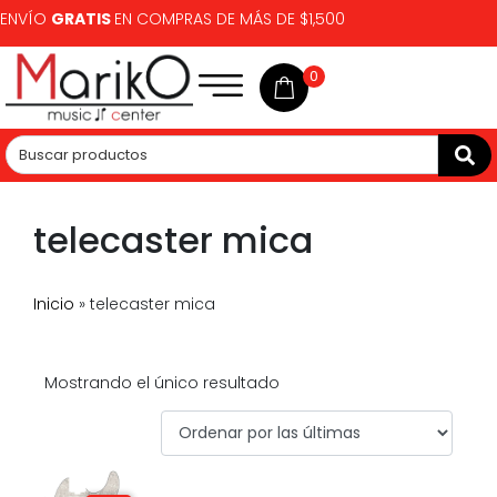
ENVÍO
GRATIS
EN COMPRAS DE MÁS DE $1,500
0
telecaster mica
Inicio
»
telecaster mica
Mostrando el único resultado