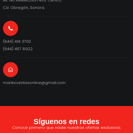
Av. No Reelección 403. Centro.
Cd. Obregón, Sonora.
(644) 414 3700
(644) 457 8922
marikoventasonline@gmail.com
Síguenos en redes
Conoce primero que nadie nuestras ofertas exclusivas.