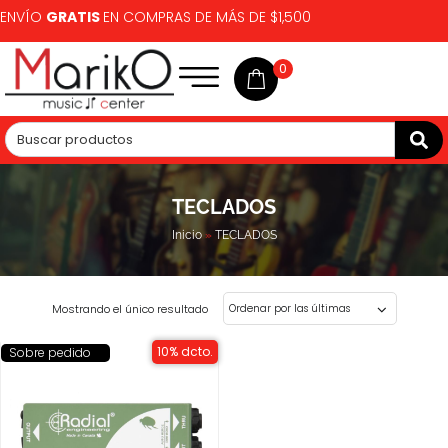
ENVÍO
GRATIS
EN COMPRAS DE MÁS DE $1,500
0
TECLADOS
Inicio
»
TECLADOS
Mostrando el único resultado
10% dcto.
Sobre pedido