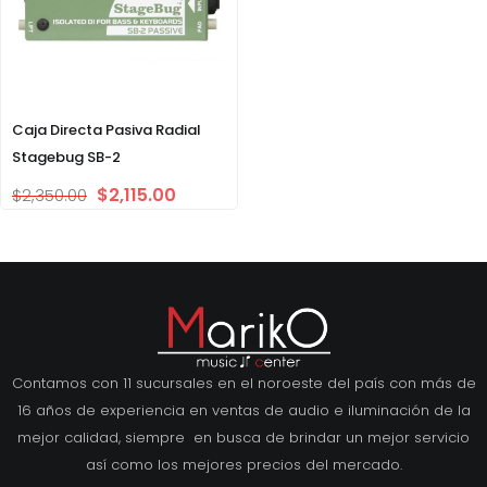
Caja Directa Pasiva Radial
Stagebug SB-2
$
2,115.00
$
2,350.00
Contamos con 11 sucursales en el noroeste del país con más de
16 años de experiencia en ventas de audio e iluminación de la
mejor calidad, siempre en busca de brindar un mejor servicio
así como los mejores precios del mercado.