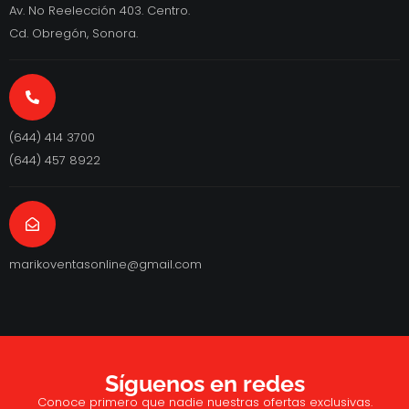
Av. No Reelección 403. Centro.
Cd. Obregón, Sonora.
(644) 414 3700
(644) 457 8922
marikoventasonline@gmail.com
Síguenos en redes
Conoce primero que nadie nuestras ofertas exclusivas.