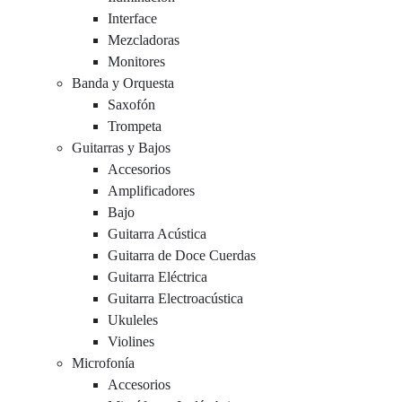
Interface
Mezcladoras
Monitores
Banda y Orquesta
Saxofón
Trompeta
Guitarras y Bajos
Accesorios
Amplificadores
Bajo
Guitarra Acústica
Guitarra de Doce Cuerdas
Guitarra Eléctrica
Guitarra Electroacústica
Ukuleles
Violines
Microfonía
Accesorios