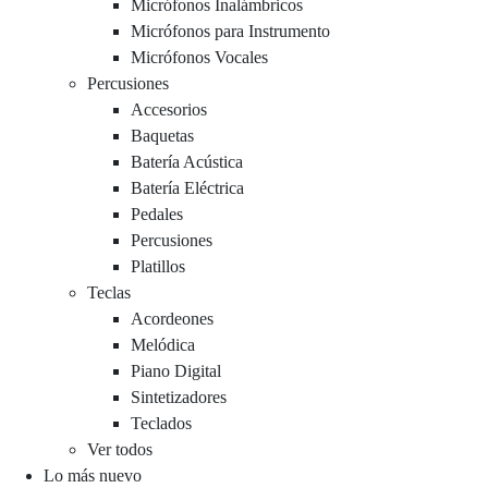
Micrófonos Inalámbricos
Micrófonos para Instrumento
Micrófonos Vocales
Percusiones
Accesorios
Baquetas
Batería Acústica
Batería Eléctrica
Pedales
Percusiones
Platillos
Teclas
Acordeones
Melódica
Piano Digital
Sintetizadores
Teclados
Ver todos
Lo más nuevo