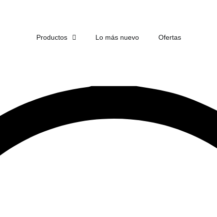
ENVÍO
GRATIS
EN COMPRAS DE MÁS DE $1,500
Productos
Lo más nuevo
Ofertas