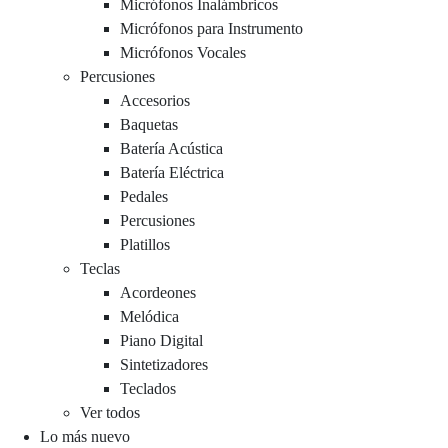
Micrófonos Inalámbricos
Micrófonos para Instrumento
Micrófonos Vocales
Percusiones
Accesorios
Baquetas
Batería Acústica
Batería Eléctrica
Pedales
Percusiones
Platillos
Teclas
Acordeones
Melódica
Piano Digital
Sintetizadores
Teclados
Ver todos
Lo más nuevo