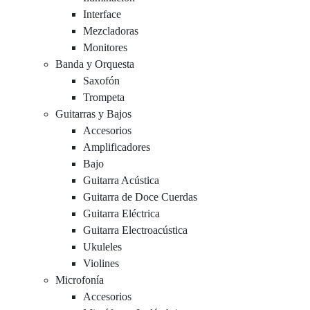
Interface
Mezcladoras
Monitores
Banda y Orquesta
Saxofón
Trompeta
Guitarras y Bajos
Accesorios
Amplificadores
Bajo
Guitarra Acústica
Guitarra de Doce Cuerdas
Guitarra Eléctrica
Guitarra Electroacústica
Ukuleles
Violines
Microfonía
Accesorios