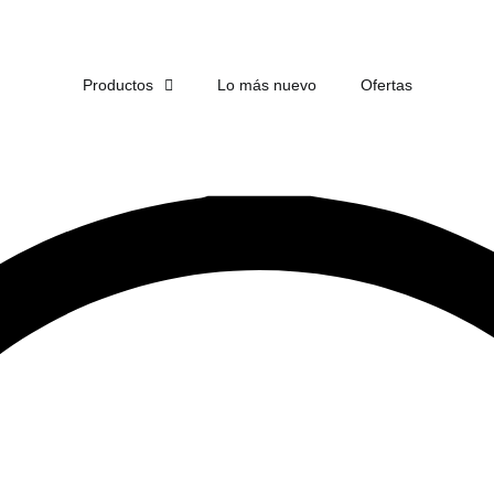
ENVÍO
GRATIS
EN COMPRAS DE MÁS DE $1,500
Productos
Lo más nuevo
Ofertas