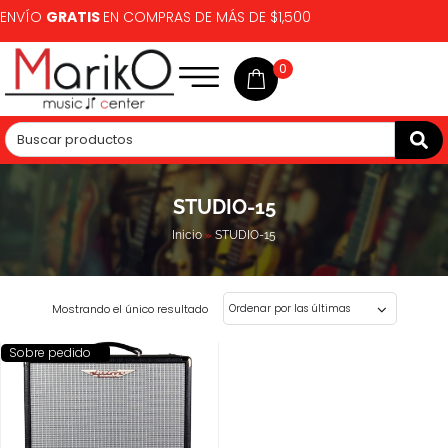
ENVÍO
GRATIS
EN COMPRAS DE MÁS DE $1,500
0
STUDIO-15
Inicio
»
STUDIO-15
Mostrando el único resultado
Sobre pedido