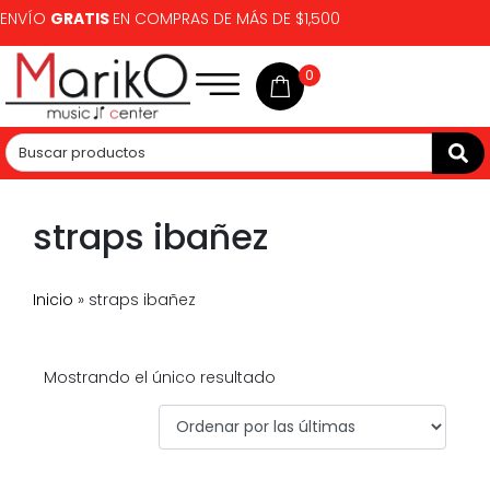
ENVÍO
GRATIS
EN COMPRAS DE MÁS DE $1,500
0
straps ibañez
Inicio
»
straps ibañez
Mostrando el único resultado