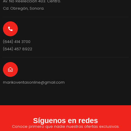
Av. No Reelección 403. Centro.
Cd. Obregón, Sonora.
(644) 414 3700
(644) 457 8922
marikoventasonline@gmail.com
Síguenos en redes
Conoce primero que nadie nuestras ofertas exclusivas.