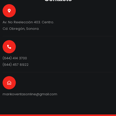
Av. No Reelección 403. Centro.
Cd. Obregón, Sonora.
(644) 414 3700
(644) 457 8922
marikoventasonline@gmail.com