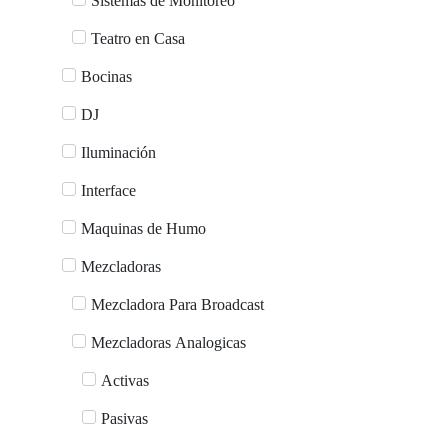
Sistemas de Monitoreo
Teatro en Casa
Bocinas
DJ
Iluminación
Interface
Maquinas de Humo
Mezcladoras
Mezcladora Para Broadcast
Mezcladoras Analogicas
Activas
Pasivas