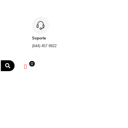
Soporte
(644) 457 8922
0