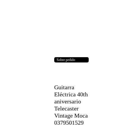
Sobre pedido
Guitarra
Eléctrica 40th
aniversario
Telecaster
Vintage Moca
0379501529