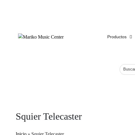
ENVÍO
GRATIS
EN COMPRAS DE MÁS DE $1,500
Productos
Squier Telecaster
Inicio
»
Squier Telecaster