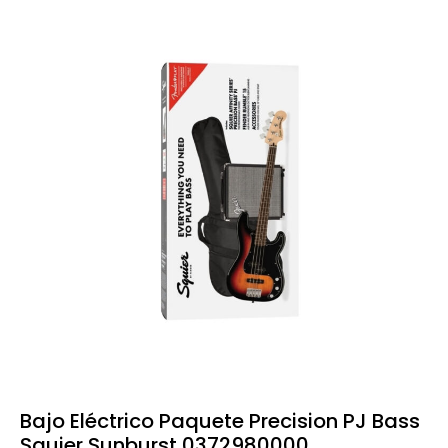
Bajo Eléctrico Paquete Precision PJ Bass
Squier Sunburst 0372980000