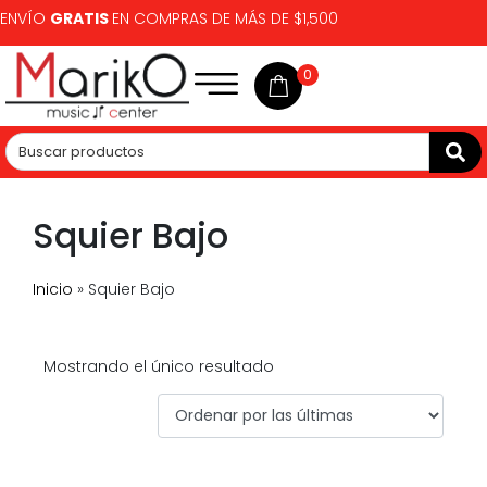
ENVÍO
GRATIS
EN COMPRAS DE MÁS DE $1,500
0
Squier Bajo
Inicio
»
Squier Bajo
Mostrando el único resultado