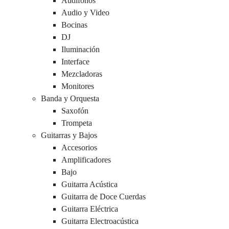
Audífonos
Audio y Video
Bocinas
DJ
Iluminación
Interface
Mezcladoras
Monitores
Banda y Orquesta
Saxofón
Trompeta
Guitarras y Bajos
Accesorios
Amplificadores
Bajo
Guitarra Acústica
Guitarra de Doce Cuerdas
Guitarra Eléctrica
Guitarra Electroacústica