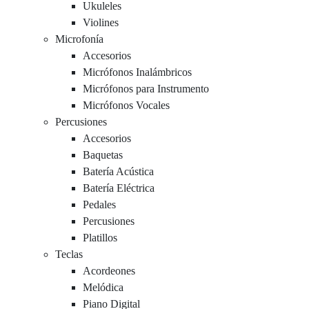
Ukuleles
Violines
Microfonía
Accesorios
Micrófonos Inalámbricos
Micrófonos para Instrumento
Micrófonos Vocales
Percusiones
Accesorios
Baquetas
Batería Acústica
Batería Eléctrica
Pedales
Percusiones
Platillos
Teclas
Acordeones
Melódica
Piano Digital