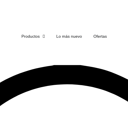
ENVÍO
GRATIS
EN COMPRAS DE MÁS DE $1,500
Productos
Lo más nuevo
Ofertas