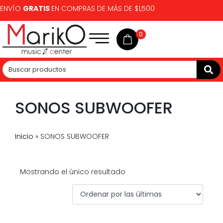
ENVÍO
GRATIS
EN COMPRAS DE MÁS DE $1,500
0
SONOS SUBWOOFER
Inicio
»
SONOS SUBWOOFER
Mostrando el único resultado