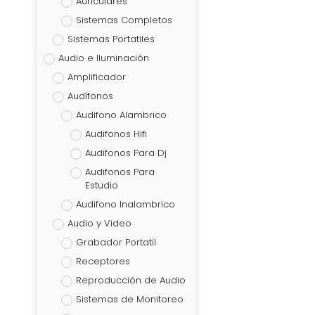
Auriculares
Sistemas Completos
Sistemas Portatiles
Audio e Iluminación
Amplificador
Audífonos
Audifono Alambrico
Audifonos Hifi
Audifonos Para Dj
Audifonos Para
Estudio
Audifono Inalambrico
Audio y Video
Grabador Portatil
Receptores
Reproducción de Audio
Sistemas de Monitoreo