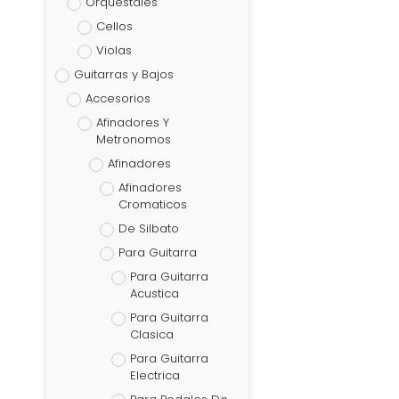
Orquestales
Cellos
Violas
Guitarras y Bajos
Accesorios
Afinadores Y
Metronomos
Afinadores
Afinadores
Cromaticos
De Silbato
Para Guitarra
Para Guitarra
Acustica
Para Guitarra
Clasica
Para Guitarra
Electrica