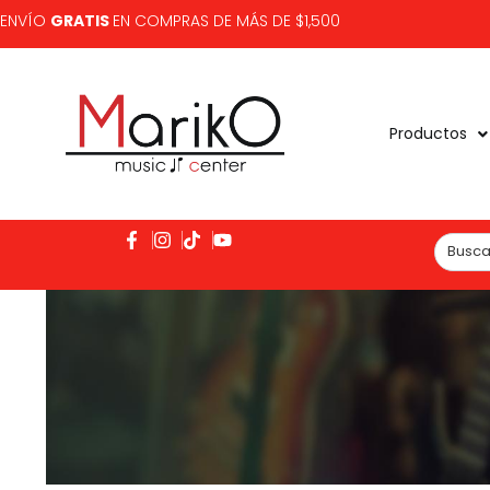
ENVÍO
GRATIS
EN COMPRAS DE MÁS DE $1,500
Productos