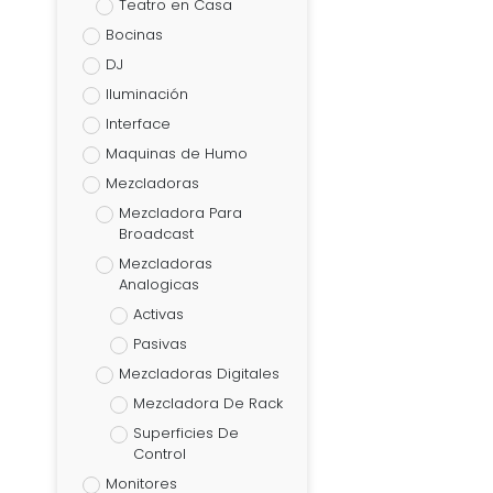
Teatro en Casa
Bocinas
DJ
Iluminación
Interface
Maquinas de Humo
Mezcladoras
Mezcladora Para
Broadcast
Mezcladoras
Analogicas
Activas
Pasivas
Mezcladoras Digitales
Mezcladora De Rack
Superficies De
Control
Monitores