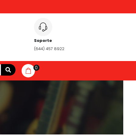
Soporte
(644) 457 8922
0