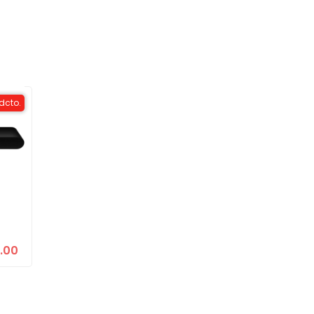
dcto.
.00