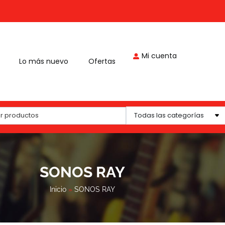
Mi cuenta
Lo más nuevo
Ofertas
Todas las categorías
SONOS RAY
Inicio
»
SONOS RAY