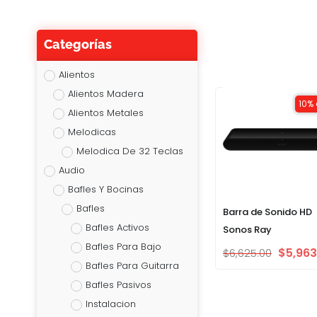
Categorías
Alientos
Alientos Madera
10% 
Alientos Metales
Melodicas
Melodica De 32 Teclas
Audio
Bafles Y Bocinas
Bafles
Barra de Sonido HD
Bafles Activos
Sonos Ray
Bafles Para Bajo
$
5,963
$
6,625.00
Bafles Para Guitarra
Bafles Pasivos
Instalacion