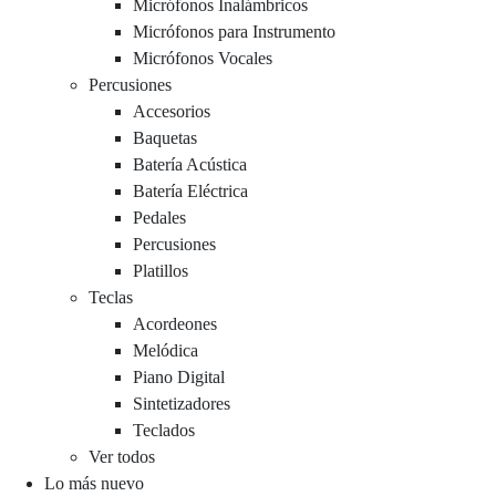
Micrófonos Inalámbricos
Micrófonos para Instrumento
Micrófonos Vocales
Percusiones
Accesorios
Baquetas
Batería Acústica
Batería Eléctrica
Pedales
Percusiones
Platillos
Teclas
Acordeones
Melódica
Piano Digital
Sintetizadores
Teclados
Ver todos
Lo más nuevo