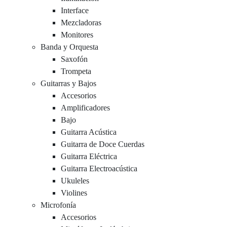
Interface
Mezcladoras
Monitores
Banda y Orquesta
Saxofón
Trompeta
Guitarras y Bajos
Accesorios
Amplificadores
Bajo
Guitarra Acústica
Guitarra de Doce Cuerdas
Guitarra Eléctrica
Guitarra Electroacústica
Ukuleles
Violines
Microfonía
Accesorios