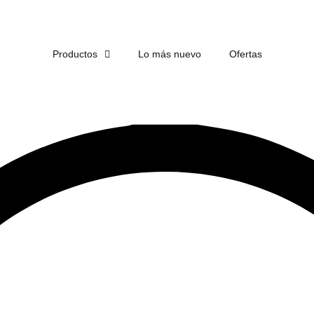
ENVÍO
GRATIS
EN COMPRAS DE MÁS DE $1,500
Productos
Lo más nuevo
Ofertas