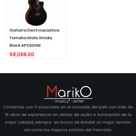
Guitarra Electroacústica
Yamaha Mate Smoky
Black APX600M
$
8,068.00
Contamos con 11 sucursales en el noroeste del país con más de
16 años de experiencia en ventas de audio e iluminación de la
mejor calidad, siempre en busca de brindar un mejor servicio
así como los mejores precios del mercado.