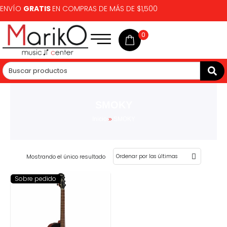
ENVÍO
GRATIS
EN COMPRAS DE MÁS DE $1,500
0
SMOKY
Inicio
»
SMOKY
Mostrando el único resultado
Sobre pedido