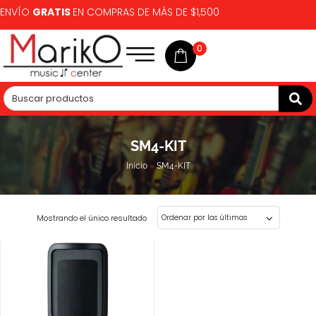
ENVÍO
GRATIS
EN COMPRAS DE MÁS DE $1,500
0
SM4-KIT
Inicio
»
SM4-KIT
Mostrando el único resultado