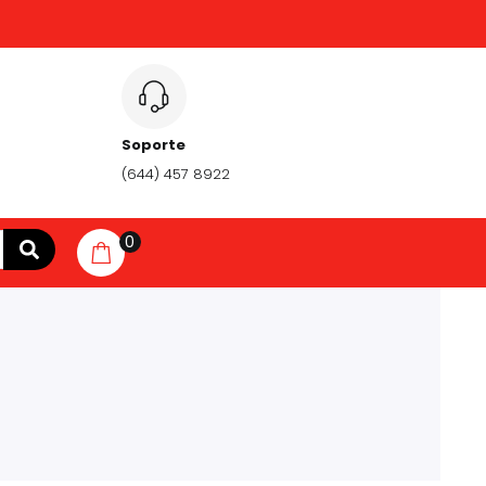
Soporte
(644) 457 8922
0