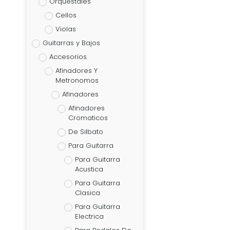
Orquestales
Cellos
Violas
Guitarras y Bajos
Accesorios
Afinadores Y
Metronomos
Afinadores
Afinadores
Cromaticos
De Silbato
Para Guitarra
Para Guitarra
Acustica
Para Guitarra
Clasica
Para Guitarra
Electrica