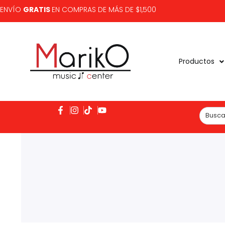
ENVÍO
GRATIS
EN COMPRAS DE MÁS DE $1,500
Productos