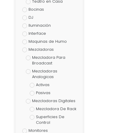
Teatro en Casa
Bocinas
DJ
Iluminación
Interface
Maquinas de Humo
Mezcladoras
Mezcladora Para
Broadcast
Mezcladoras
Analogicas
Activas
Pasivas
Mezcladoras Digitales
Mezcladora De Rack
Superficies De
Control
Monitores