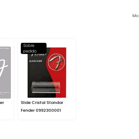
Mos
Sobre
pedido
er
Slide Cristal Standar
Fender 0992300001