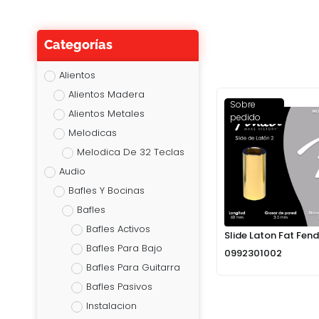
Categorías
Alientos
Alientos Madera
Sobre
Alientos Metales
pedido
Melodicas
Melodica De 32 Teclas
Audio
Bafles Y Bocinas
Bafles
Bafles Activos
Slide Laton Fat Fend
Bafles Para Bajo
0992301002
Bafles Para Guitarra
Bafles Pasivos
Instalacion