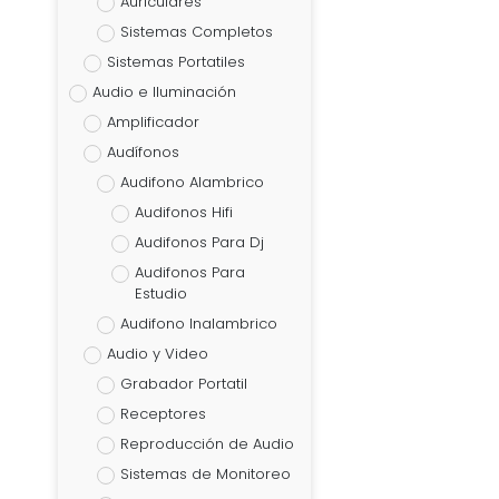
Auriculares
Sistemas Completos
Sistemas Portatiles
Audio e Iluminación
Amplificador
Audífonos
Audifono Alambrico
Audifonos Hifi
Audifonos Para Dj
Audifonos Para
Estudio
Audifono Inalambrico
Audio y Video
Grabador Portatil
Receptores
Reproducción de Audio
Sistemas de Monitoreo