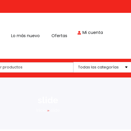
Mi cuenta
Lo más nuevo
Ofertas
Todas las categorías
slide
Inicio
»
slide