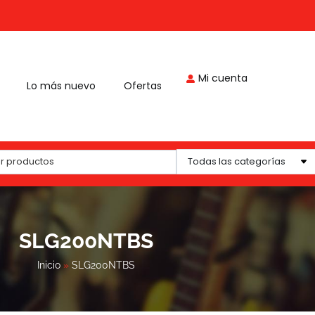
Mi cuenta
Lo más nuevo
Ofertas
Todas las categorías
SLG200NTBS
Inicio
»
SLG200NTBS