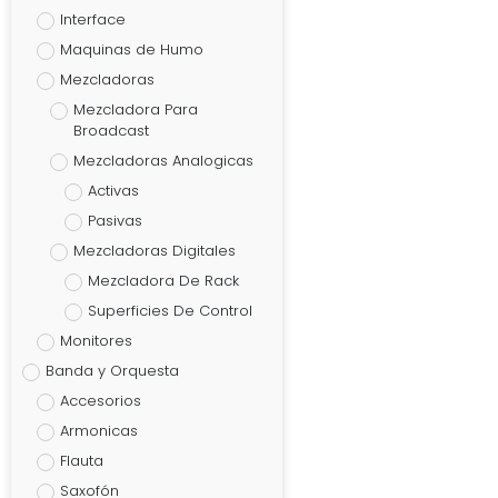
Interface
Maquinas de Humo
Mezcladoras
Mezcladora Para
Broadcast
Mezcladoras Analogicas
Activas
Pasivas
Mezcladoras Digitales
Mezcladora De Rack
Superficies De Control
Monitores
Banda y Orquesta
Accesorios
Armonicas
Flauta
Saxofón