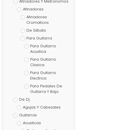
Afinadores Y Metronomos
Afinadores
Afinadores
Cromaticos
De Silbato
Para Guitarra
Para Guitarra
Acustica
Para Guitarra
Clasica
Para Guitarra
Electrica
Para Pedales De
Guitarra Y Bajo
De Dj
Agujas Y Cabezales
Guitarras
Acusticas