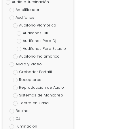
Audio e Iluminación
Amplificador
Audífonos
Audifono Alambrico
Audifonos Hifi
Audifonos Para Dj
Audifonos Para Estudio
Audifono Inalambrico
Audio y Video
Grabador Portatil
Receptores
Reproducción de Audio
Sistemas de Monitoreo
Teatro en Casa
Bocinas
DJ
Iluminación