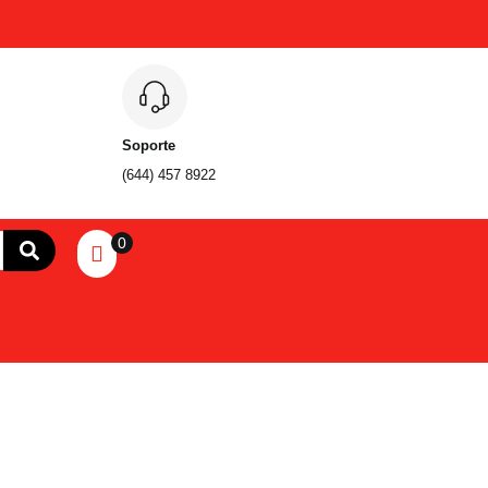
Soporte
(644) 457 8922
0