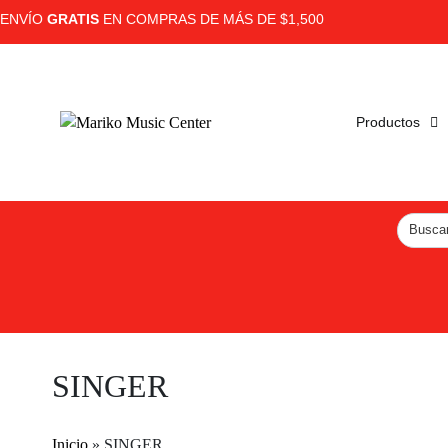
ENVÍO
GRATIS
EN COMPRAS DE MÁS DE $1,500
Productos
SINGER
Inicio
»
SINGER