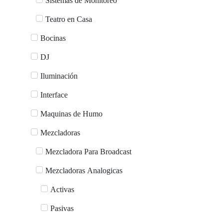
Sistemas de Monitoreo
Teatro en Casa
Bocinas
DJ
Iluminación
Interface
Maquinas de Humo
Mezcladoras
Mezcladora Para Broadcast
Mezcladoras Analogicas
Activas
Pasivas