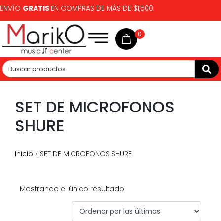
ENVÍO
GRATIS
EN COMPRAS DE MÁS DE $1,500
0
SET DE MICROFONOS
SHURE
Inicio
»
SET DE MICROFONOS SHURE
Mostrando el único resultado