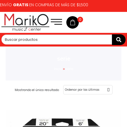
ENVÍO
GRATIS
EN COMPRAS DE MÁS DE $1,500
0
serie
Inicio
»
serie
Mostrando el único resultado