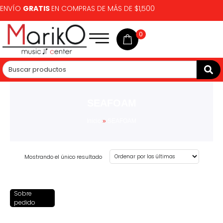
ENVÍO
GRATIS
EN COMPRAS DE MÁS DE $1,500
0
SEAFOAM
Inicio
»
SEAFOAM
Mostrando el único resultado
Sobre
pedido