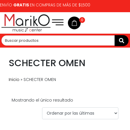
ENVÍO
GRATIS
EN COMPRAS DE MÁS DE $1,500
0
SCHECTER OMEN
Inicio
»
SCHECTER OMEN
Mostrando el único resultado