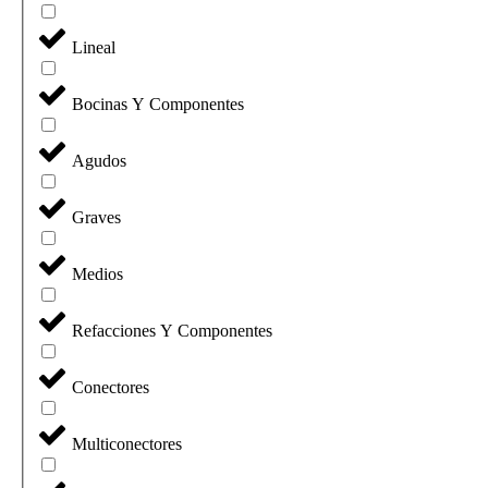
Lineal
Bocinas Y Componentes
Agudos
Graves
Medios
Refacciones Y Componentes
Conectores
Multiconectores