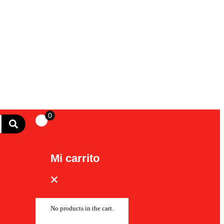
0
Mi carrito
No products in the cart.