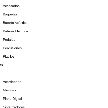
Accesorios
Baquetas
Batería Acústica
Batería Eléctrica
Pedales
Percusiones
Platillos
as
Acordeones
Melódica
Piano Digital
Sintetizadores