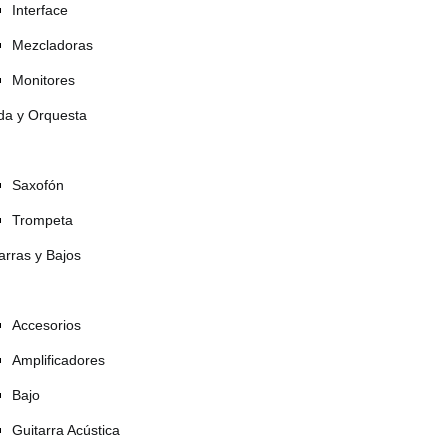
Interface
Mezcladoras
Monitores
da y Orquesta
Saxofón
Trompeta
arras y Bajos
Accesorios
Amplificadores
Bajo
Guitarra Acústica