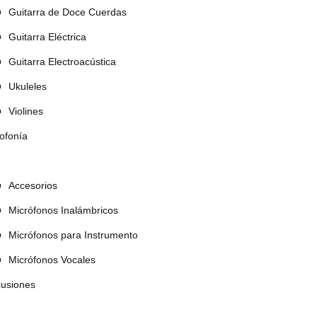
Guitarra de Doce Cuerdas
Guitarra Eléctrica
Guitarra Electroacústica
Ukuleles
Violines
ofonía
Accesorios
Micrófonos Inalámbricos
Micrófonos para Instrumento
Micrófonos Vocales
cusiones