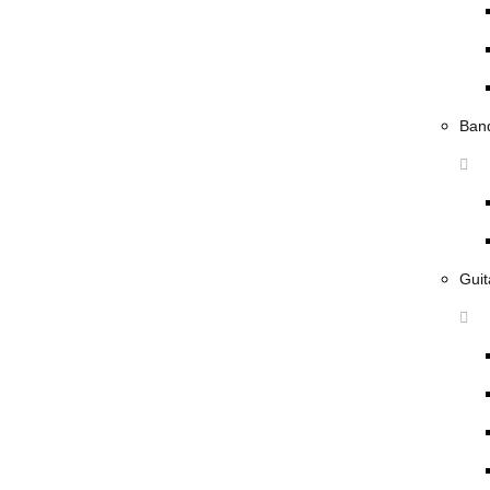
Ban
Guit