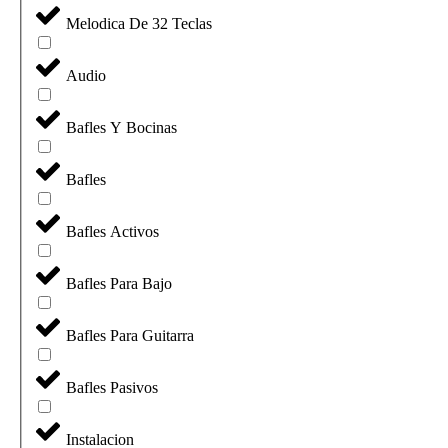
Melodica De 32 Teclas
Audio
Bafles Y Bocinas
Bafles
Bafles Activos
Bafles Para Bajo
Bafles Para Guitarra
Bafles Pasivos
Instalacion