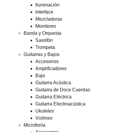
Iluminación
Interface
Mezcladoras
Monitores
Banda y Orquesta
Saxofón
Trompeta
Guitarras y Bajos
Accesorios
Amplificadores
Bajo
Guitarra Acústica
Guitarra de Doce Cuerdas
Guitarra Eléctrica
Guitarra Electroacústica
Ukuleles
Violines
Microfonía