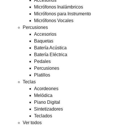
Accesorios
Micrófonos Inalámbricos
Micrófonos para Instrumento
Micrófonos Vocales
Percusiones
Accesorios
Baquetas
Batería Acústica
Batería Eléctrica
Pedales
Percusiones
Platillos
Teclas
Acordeones
Melódica
Piano Digital
Sintetizadores
Teclados
Ver todos