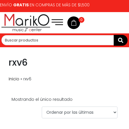
ENVÍO
GRATIS
EN COMPRAS DE MÁS DE $1,500
0
rxv6
Inicio
»
rxv6
Mostrando el único resultado