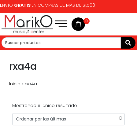
ENVÍO
GRATIS
EN COMPRAS DE MÁS DE $1,500
0
rxa4a
Inicio
»
rxa4a
Mostrando el único resultado