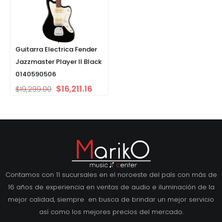
Guitarra Electrica Fender
Jazzmaster Player II Black
0140590506
$
16,211.16
$
19,299.00
Contamos con 11 sucursales en el noroeste del país con más de
16 años de experiencia en ventas de audio e iluminación de la
mejor calidad, siempre en busca de brindar un mejor servicio
así como los mejores precios del mercado.