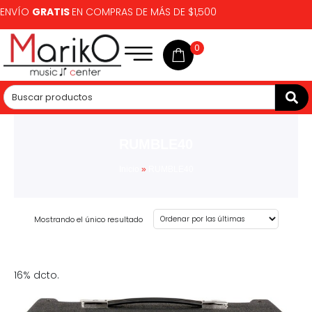
ENVÍO
GRATIS
EN COMPRAS DE MÁS DE $1,500
0
RUMBLE40
Inicio
»
RUMBLE40
Mostrando el único resultado
16% dcto.