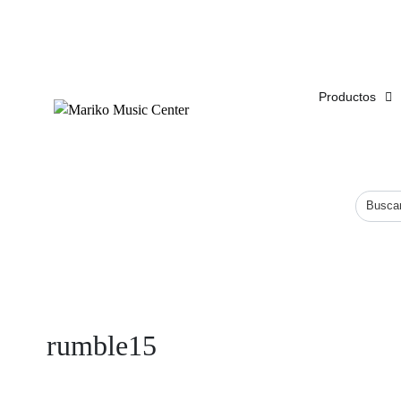
ENVÍO
GRATIS
EN COMPRAS DE MÁS DE $1,500
Productos
rumble15