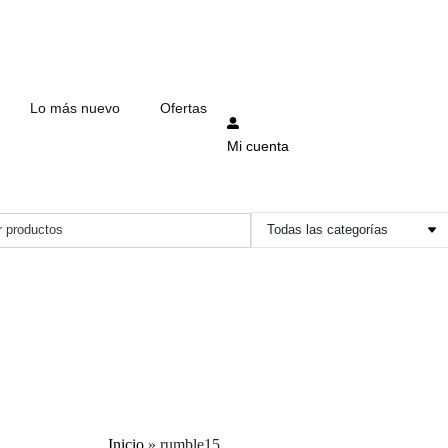
Lo más nuevo
Ofertas
Mi cuenta
Inicio
»
rumble15