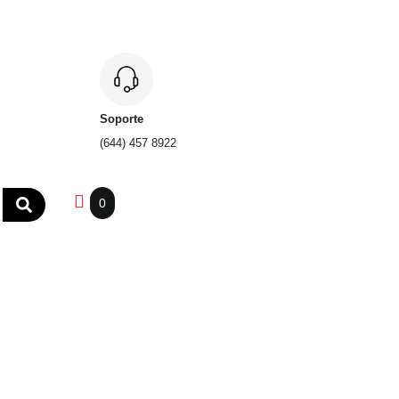
Soporte
(644) 457 8922
0