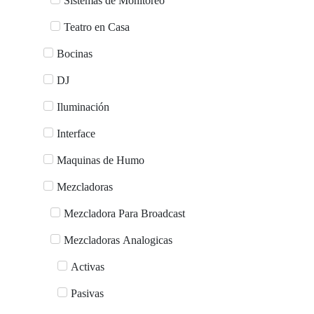
Sistemas de Monitoreo
Teatro en Casa
Bocinas
DJ
Iluminación
Interface
Maquinas de Humo
Mezcladoras
Mezcladora Para Broadcast
Mezcladoras Analogicas
Activas
Pasivas