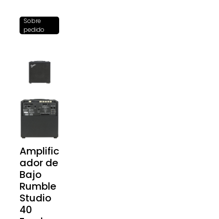
Sobre
pedido
Amplific
ador de
Bajo
Rumble
Studio
40