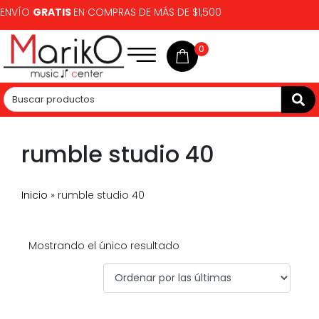
ENVÍO
GRATIS
EN COMPRAS DE MÁS DE $1,500
0
rumble studio 40
Inicio
»
rumble studio 40
Mostrando el único resultado