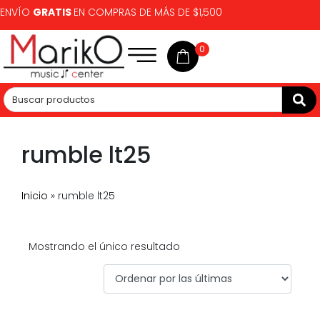
ENVÍO
GRATIS
EN COMPRAS DE MÁS DE $1,500
0
rumble lt25
Inicio
»
rumble lt25
Mostrando el único resultado