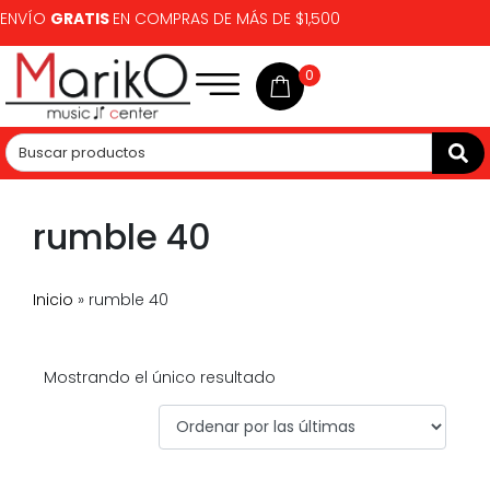
ENVÍO
GRATIS
EN COMPRAS DE MÁS DE $1,500
0
rumble 40
Inicio
»
rumble 40
Mostrando el único resultado