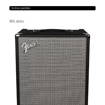
Sobre pedido
16% dcto.