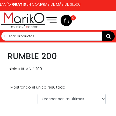
ENVÍO
GRATIS
EN COMPRAS DE MÁS DE $1,500
0
RUMBLE 200
Inicio
»
RUMBLE 200
Mostrando el único resultado