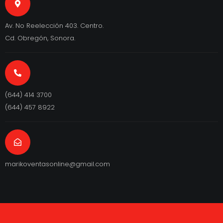
Av. No Reelección 403. Centro.
Cd. Obregón, Sonora.
(644) 414 3700
(644) 457 8922
marikoventasonline@gmail.com