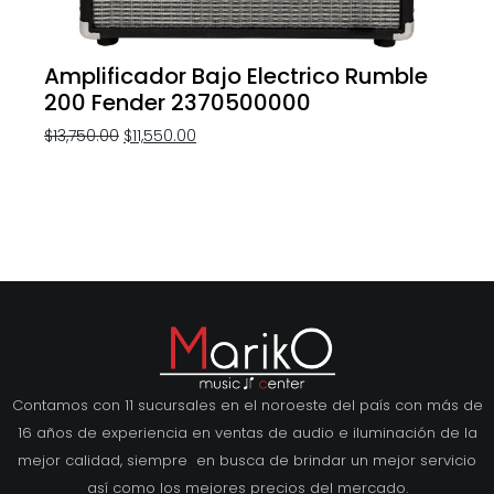
Amplificador Bajo Electrico Rumble
200 Fender 2370500000
$
13,750.00
$
11,550.00
Contamos con 11 sucursales en el noroeste del país con más de
16 años de experiencia en ventas de audio e iluminación de la
mejor calidad, siempre en busca de brindar un mejor servicio
así como los mejores precios del mercado.