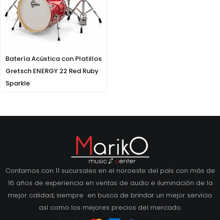
Batería Acústica con Platillos
Gretsch ENERGY 22 Red Ruby
Sparkle
Contamos con 11 sucursales en el noroeste del país con más de
16 años de experiencia en ventas de audio e iluminación de la
mejor calidad, siempre en busca de brindar un mejor servicio
así como los mejores precios del mercado.