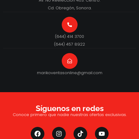
Av. No Reelección 403. Centro.
Cd. Obregón, Sonora.
(644) 414 3700
(644) 457 8922
marikoventasonline@gmail.com
Síguenos en redes
Conoce primero que nadie nuestras ofertas exclusivas.