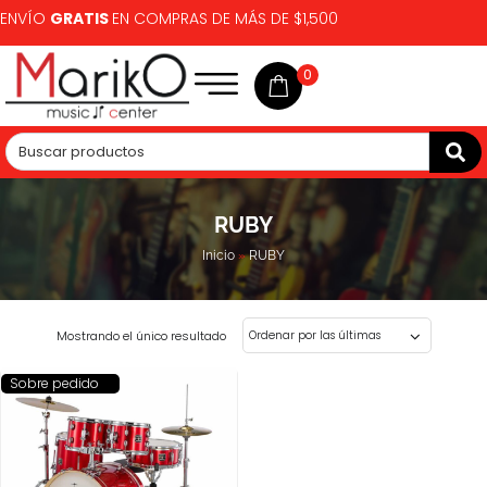
ENVÍO
GRATIS
EN COMPRAS DE MÁS DE $1,500
0
RUBY
Inicio
»
RUBY
Mostrando el único resultado
Sobre pedido