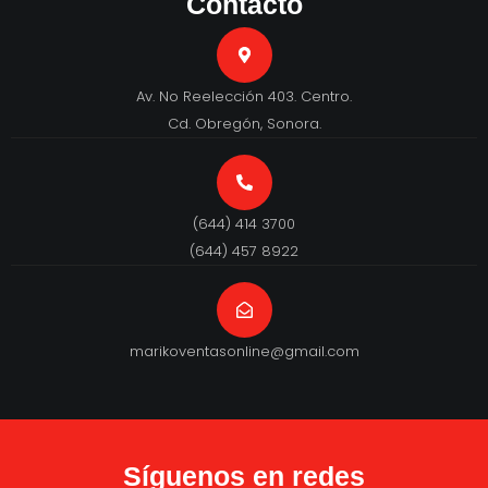
Contacto
Av. No Reelección 403. Centro.
Cd. Obregón, Sonora.
(644) 414 3700
(644) 457 8922
marikoventasonline@gmail.com
Síguenos en redes