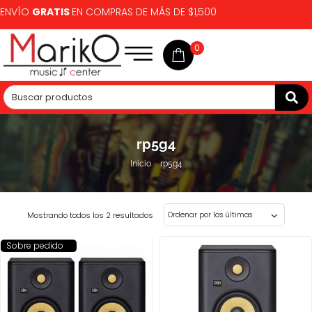
ENVÍO
GRATIS
EN COMPRAS DE MÁS DE $1,500
0
rp5g4
Inicio
»
rp5g4
Mostrando todos los 2 resultados
Sobre pedido