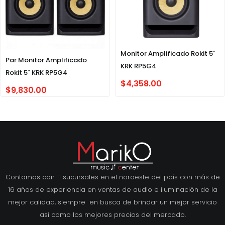
Monitor Amplificado Rokit 5″
Par Monitor Amplificado
KRK RP5G4
Rokit 5″ KRK RP5G4
$
4,358.00
$
9,830.00
Contamos con 11 sucursales en el noroeste del país con más de
16 años de experiencia en ventas de audio e iluminación de la
mejor calidad, siempre en busca de brindar un mejor servicio
así como los mejores precios del mercado.