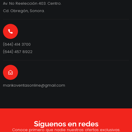
Av. No Reelección 403. Centro.
Cd. Obregón, Sonora.
(644) 414 3700
(644) 457 8922
marikoventasonline@gmail.com
Síguenos en redes
Conoce primero que nadie nuestras ofertas exclusivas.