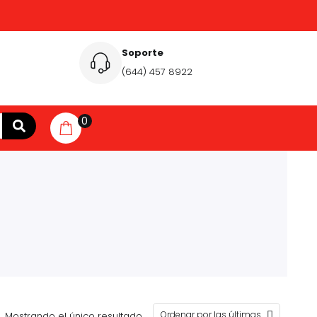
Soporte
(644) 457 8922
0
Mostrando el único resultado