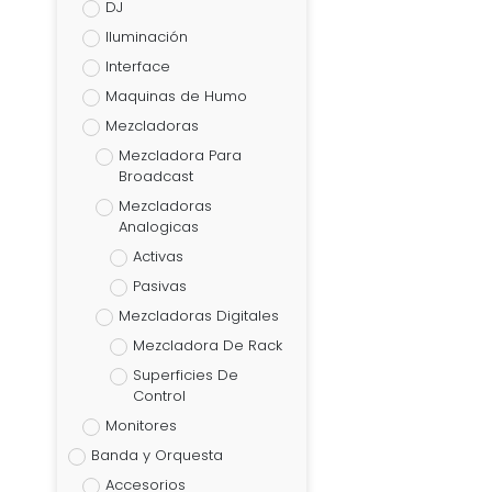
DJ
Iluminación
Interface
Maquinas de Humo
Mezcladoras
Mezcladora Para
Broadcast
Mezcladoras
Analogicas
Activas
Pasivas
Mezcladoras Digitales
Mezcladora De Rack
Superficies De
Control
Monitores
Banda y Orquesta
Accesorios