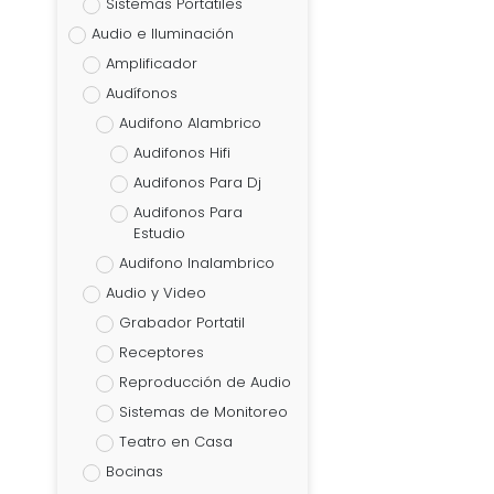
Sistemas Portatiles
Audio e Iluminación
Amplificador
Audífonos
Audifono Alambrico
Audifonos Hifi
Audifonos Para Dj
Audifonos Para
Estudio
Audifono Inalambrico
Audio y Video
Grabador Portatil
Receptores
Reproducción de Audio
Sistemas de Monitoreo
Teatro en Casa
Bocinas