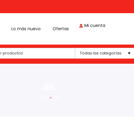
Mi cuenta
Lo más nuevo
Ofertas
Todas las categorías
JBL
Inicio
»
JBL