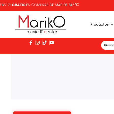
ENVÍO
GRATIS
EN COMPRAS DE MÁS DE $1,500
Productos