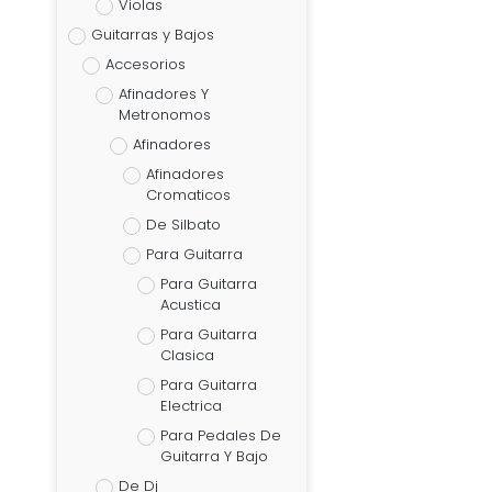
Violas
Guitarras y Bajos
Accesorios
Afinadores Y
Metronomos
Afinadores
Afinadores
Cromaticos
De Silbato
Para Guitarra
Para Guitarra
Acustica
Para Guitarra
Clasica
Para Guitarra
Electrica
Para Pedales De
Guitarra Y Bajo
De Dj