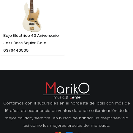
Bajo Eléctrico 40 Aniversario
Jazz Bass Squier Gold
0379440505
Contamos con 11 sucursales en el noroeste del país con más de
16 años de experiencia en ventas de audio e iluminación de la
mejor calidad, siempre en busca de brindar un mejor servicio
así como los mejores precios del mercado.