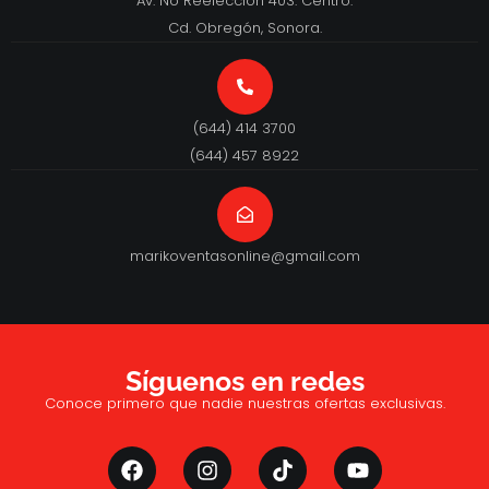
Av. No Reelección 403. Centro.
Cd. Obregón, Sonora.
(644) 414 3700
(644) 457 8922
marikoventasonline@gmail.com
Síguenos en redes
Conoce primero que nadie nuestras ofertas exclusivas.