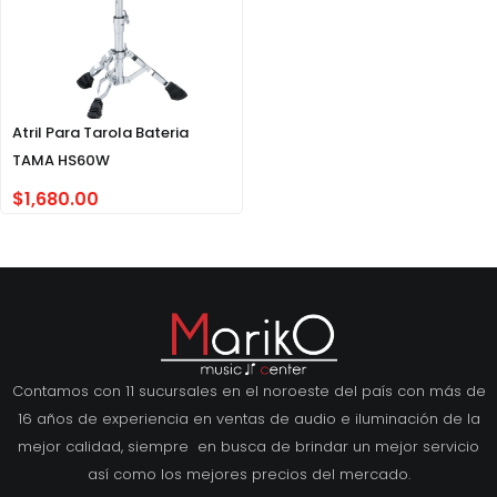
Atril Para Tarola Bateria
TAMA HS60W
$
1,680.00
Contamos con 11 sucursales en el noroeste del país con más de
16 años de experiencia en ventas de audio e iluminación de la
mejor calidad, siempre en busca de brindar un mejor servicio
así como los mejores precios del mercado.