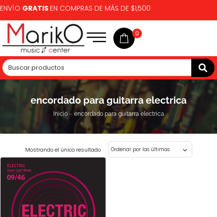
ENVÍO
GRATIS
EN COMPRAS DE MÁS DE $1,500
0
encordado para guitarra electrica
Inicio
»
encordado para guitarra electrica
Mostrando el único resultado