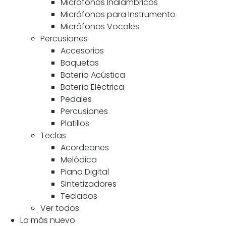
Micrófonos Inalámbricos
Micrófonos para Instrumento
Micrófonos Vocales
Percusiones
Accesorios
Baquetas
Batería Acústica
Batería Eléctrica
Pedales
Percusiones
Platillos
Teclas
Acordeones
Melódica
Piano Digital
Sintetizadores
Teclados
Ver todos
Lo más nuevo