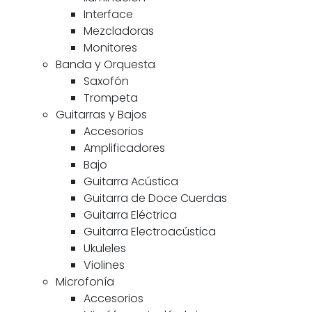
Interface
Mezcladoras
Monitores
Banda y Orquesta
Saxofón
Trompeta
Guitarras y Bajos
Accesorios
Amplificadores
Bajo
Guitarra Acústica
Guitarra de Doce Cuerdas
Guitarra Eléctrica
Guitarra Electroacústica
Ukuleles
Violines
Microfonía
Accesorios