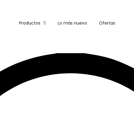
ENVÍO
GRATIS
EN COMPRAS DE MÁS DE $1,500
Productos
Lo más nuevo
Ofertas