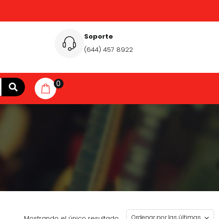
Soporte
(644) 457 8922
0
Mostrando el único resultado