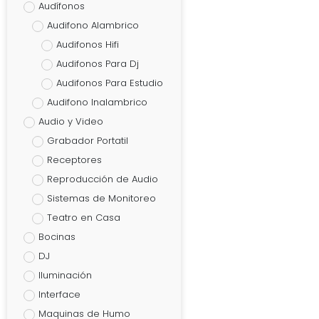
Audífonos
Audifono Alambrico
Audifonos Hifi
Audifonos Para Dj
Audifonos Para Estudio
Audifono Inalambrico
Audio y Video
Grabador Portatil
Receptores
Reproducción de Audio
Sistemas de Monitoreo
Teatro en Casa
Bocinas
DJ
Iluminación
Interface
Maquinas de Humo