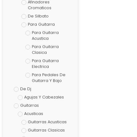
Afinadores
Cromaticos
De Silbato
Para Guitarra
Para Guitarra
Acustica
Para Guitarra
Clasica
Para Guitarra
Electrica
Para Pedales De
Guitarra Y Bajo
De Dj
Agujas Y Cabezales
Guitarras
Acusticas
Guitarras Acusticas
Guitarras Clasicas