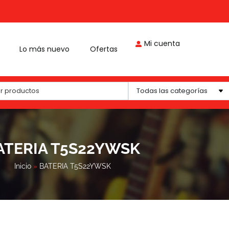
Mi cuenta
Lo más nuevo
Ofertas
Todas las categorías
ATERIA T5S22YWSK
Inicio
»
BATERIA T5S22YWSK