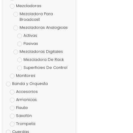
Mezcladoras
Mezcladora Para
Broadcast
Mezcladoras Analogicas
Activas
Pasivas
Mezcladoras Digitales
Mezcladora De Rack
Superficies De Control
Monitores
Banda y Orquesta
Accesorios
Armonicas
Flauta
Saxofón
Trompeta
Cuerdas