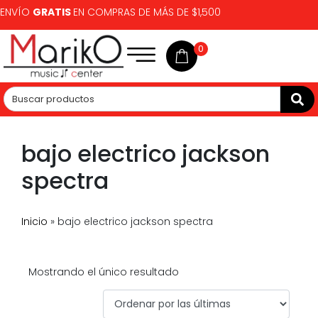
ENVÍO
GRATIS
EN COMPRAS DE MÁS DE $1,500
0
bajo electrico jackson
spectra
Inicio
»
bajo electrico jackson spectra
Mostrando el único resultado