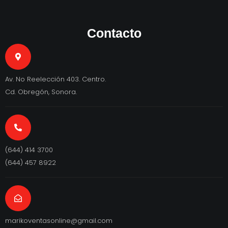
Contacto
Av. No Reelección 403. Centro.
Cd. Obregón, Sonora.
(644) 414 3700
(644) 457 8922
marikoventasonline@gmail.com