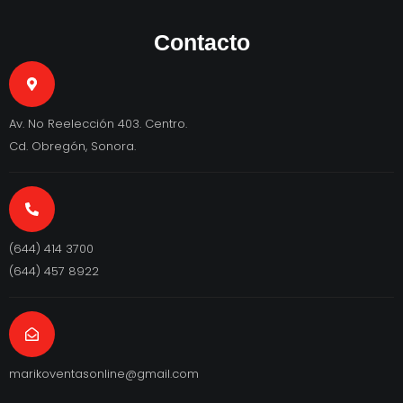
Contacto
Av. No Reelección 403. Centro.
Cd. Obregón, Sonora.
(644) 414 3700
(644) 457 8922
marikoventasonline@gmail.com