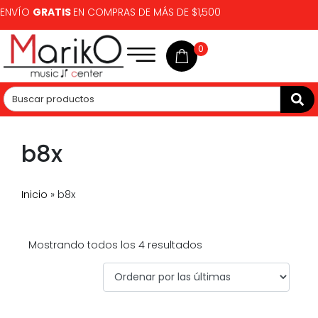
ENVÍO
GRATIS
EN COMPRAS DE MÁS DE $1,500
0
b8x
Inicio
»
b8x
Mostrando todos los 4 resultados