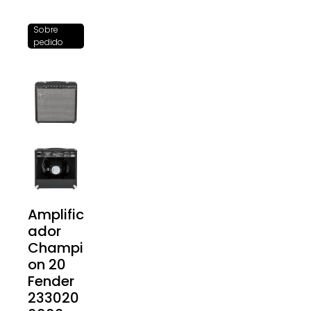
Sobre
pedido
Amplific
ador
Champi
on 20
Fender
233020