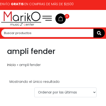
ENVÍO
GRATIS
EN COMPRAS DE MÁS DE $1,500
0
ampli fender
Inicio
»
ampli fender
Mostrando el único resultado