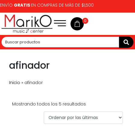
ENVÍO
GRATIS
EN COMPRAS DE MÁS DE $1,500
0
afinador
Inicio
»
afinador
Mostrando todos los 5 resultados