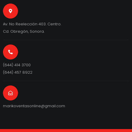
Av. No Reelección 403. Centro.
Cd. Obregón, Sonora.
(644) 414 3700
(644) 457 8922
marikoventasonline@gmail.com