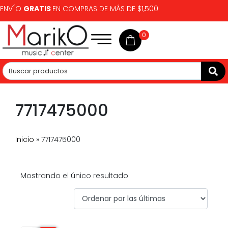
ENVÍO
GRATIS
EN COMPRAS DE MÁS DE $1,500
0
7717475000
Inicio
»
7717475000
Mostrando el único resultado