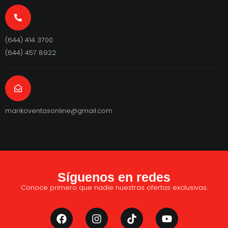
(644) 414 3700
(644) 457 8922
marikoventasonline@gmail.com
Síguenos en redes
Conoce primero que nadie nuestras ofertas exclusivas.