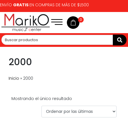
ENVÍO
GRATIS
EN COMPRAS DE MÁS DE $1,500
0
2000
Inicio
»
2000
Mostrando el único resultado