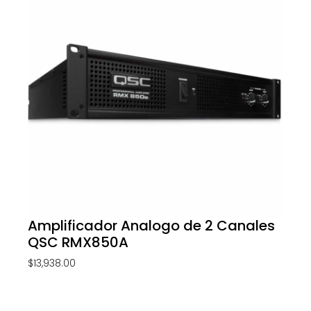
Amplificador Analogo de 2 Canales
QSC RMX850A
$
13,938.00