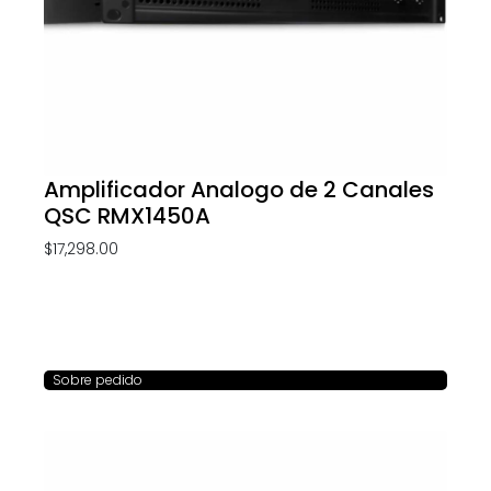
Amplificador Analogo de 2 Canales
QSC RMX1450A
$
17,298.00
Sobre pedido