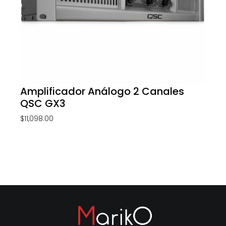
Amplificador Análogo 2 Canales
QSC GX3
$
11,098.00