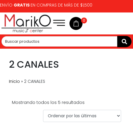
ENVÍO
GRATIS
EN COMPRAS DE MÁS DE $1,500
0
2 CANALES
Inicio
»
2 CANALES
Mostrando todos los 5 resultados