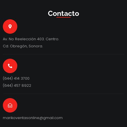
Contacto
Av. No Reelección 403. Centro.
Cd. Obregón, Sonora.
(644) 414 3700
(644) 457 8922
marikoventasonline@gmail.com